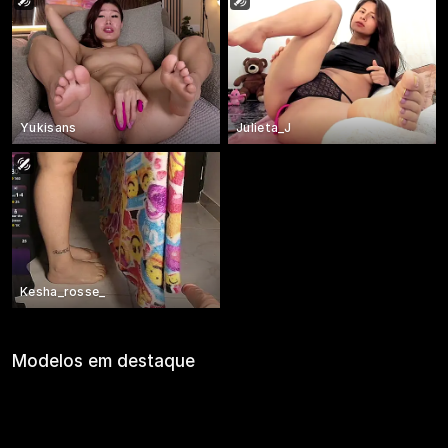
Yukisans
Julieta_J
Kesha_rosse_
Modelos em destaque