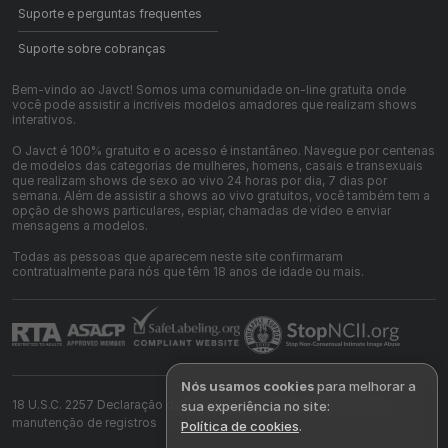
Suporte e perguntas frequentes
Suporte sobre cobranças
Bem-vindo ao Javct! Somos uma comunidade on-line gratuita onde
você pode assistir a incríveis modelos amadores que realizam shows
interativos.
O Javct é 100% gratuito e o acesso é instantâneo. Navegue por centenas
de modelos das categorias de mulheres, homens, casais e transexuais
que realizam shows de sexo ao vivo 24 horas por dia, 7 dias por
semana. Além de assistir a shows ao vivo gratuitos, você também tem a
opção de shows particulares, espiar, chamadas de vídeo e enviar
mensagens a modelos.
Todas as pessoas que aparecem neste site confirmaram
contratualmente para nós que têm 18 anos de idade ou mais.
Nós usamos cookies
para melhorar a
18 U.S.C. 2257 Declaração de conformidade com os requisitos de
sua experiência no site:
manutenção de registros
Política de cookies
.