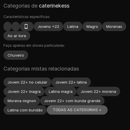
Categorias de
caterinekess
Características específicas:
Jovens +22
Latina
Magro
Morenas
Ao ar livre
Faço apenas em shows particulares:
Chuveiro
Categorias mistas relacionadas
Jovem 22+ no celular
Jovem 22+ latina
Jovem 22+ magra
Latina magra
Jovem 22+ morena
Morena mignon
Jovem 22+ com bunda grande
TODAS AS CATEGORIAS +
Latina com bundão