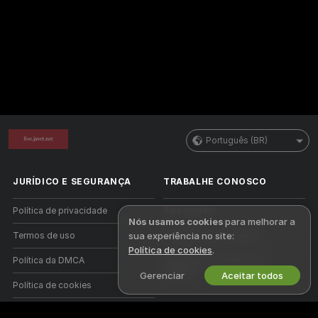
Português (BR)
JURÍDICO E SEGURANÇA
TRABALHE CONOSCO
Política de privacidade
Seja modelo
Nós usamos cookies
para melhorar a
sua experiência no site:
Termos de uso
Cadastro como estúdio
Política de cookies
.
Política da DMCA
Programa de Afiliados de
Webcam
Gerenciar
Aceitar todos
Política de cookies
Guia de controle parental